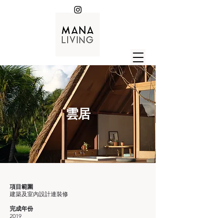
雲居
項目範圍
建築及室內設計連裝修
完成年份
2019