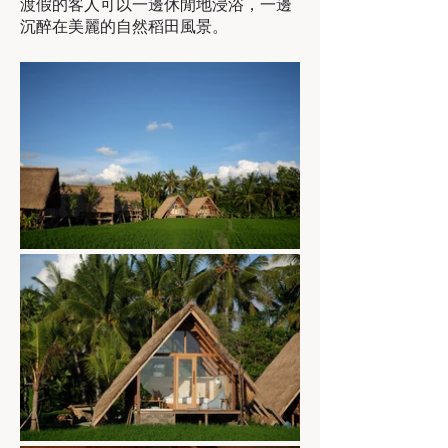
渡假的客人可以一邊休閒地浸浴，一邊
沉醉在美麗的自然稻田風景。